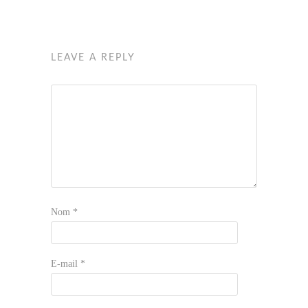
LEAVE A REPLY
Nom
*
E-mail
*