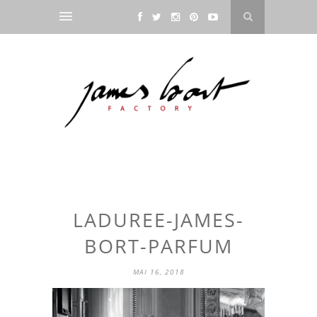
LADUREE-JAMES-
BORT-PARFUM
MAI 16, 2018