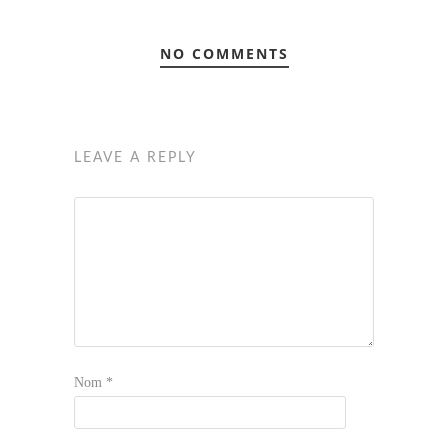
NO COMMENTS
LEAVE A REPLY
Nom
*