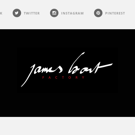
K
TWITTER
INSTAGRAM
PINTEREST