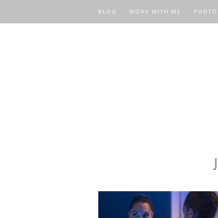
BLOG
WORK WITH ME
PHOTO