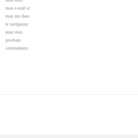
mon nom,
mon e-mail et
mon site dans
le navigateur
pour mon
prochain
commentaire.