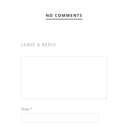
NO COMMENTS
LEAVE A REPLY
Nom
*