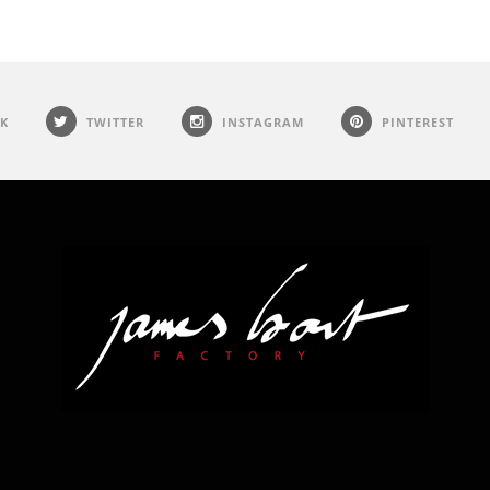
K
TWITTER
INSTAGRAM
PINTEREST