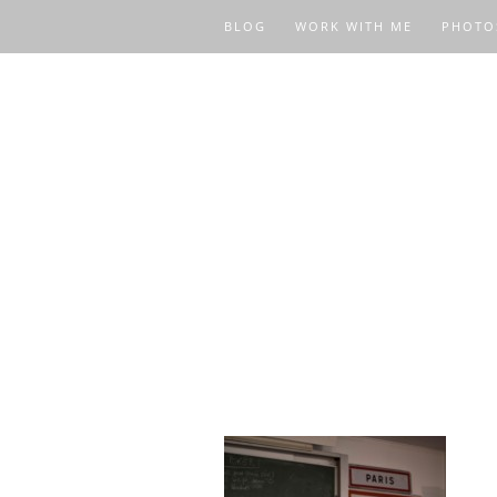
BLOG
WORK WITH ME
PHOTO