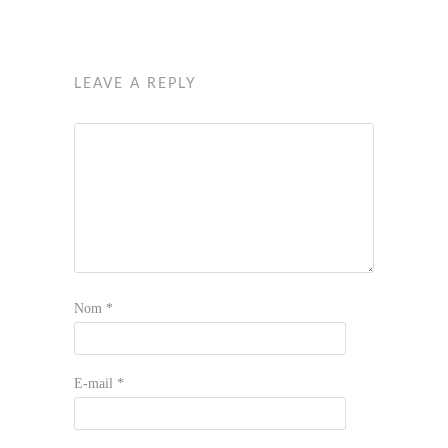
LEAVE A REPLY
Nom
*
E-mail
*