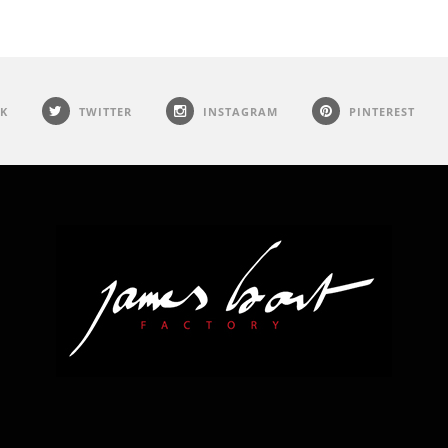
K
TWITTER
INSTAGRAM
PINTEREST