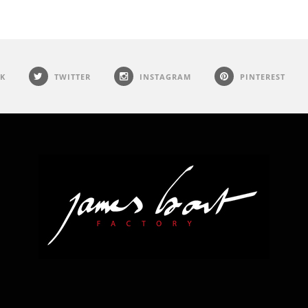
K
TWITTER
INSTAGRAM
PINTEREST