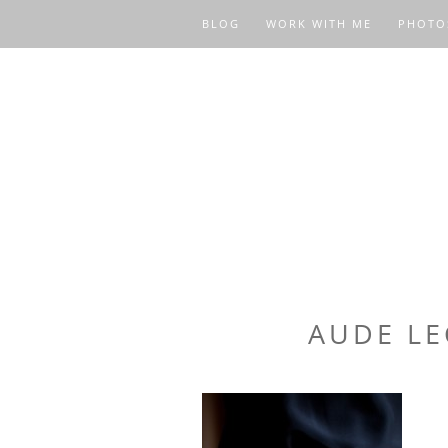
BLOG
WORK WITH ME
PHOTO
AUDE LE