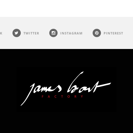
K
TWITTER
INSTAGRAM
PINTEREST