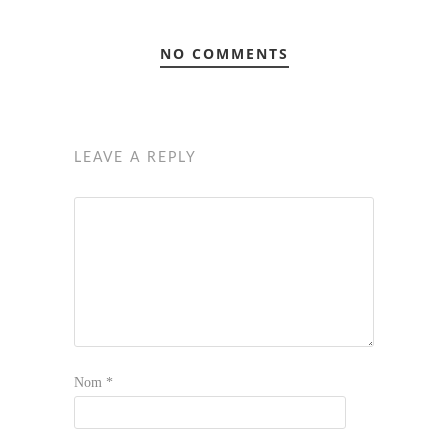
NO COMMENTS
LEAVE A REPLY
Nom
*