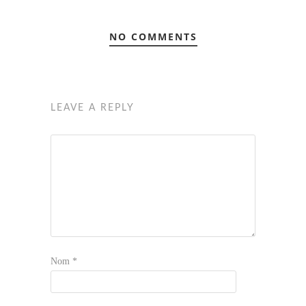
NO COMMENTS
LEAVE A REPLY
Nom
*