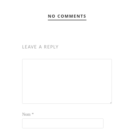
NO COMMENTS
LEAVE A REPLY
Nom
*