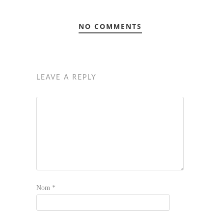
NO COMMENTS
LEAVE A REPLY
Nom
*