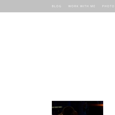
BLOG
WORK WITH ME
PHOTO