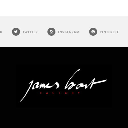
K
TWITTER
INSTAGRAM
PINTEREST