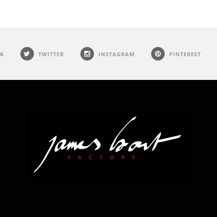
K
TWITTER
INSTAGRAM
PINTEREST