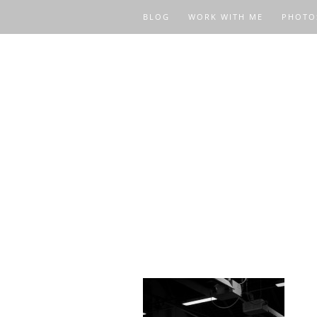
BLOG
WORK WITH ME
PHOTO