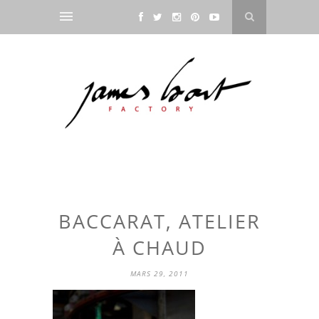
BACCARAT, ATELIER
À CHAUD
MARS 29, 2011