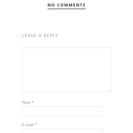
NO COMMENTS
LEAVE A REPLY
Nom
*
E-mail
*