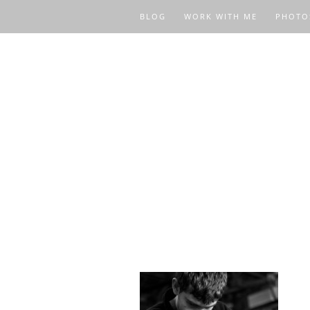
BLOG
WORK WITH ME
PHOTO