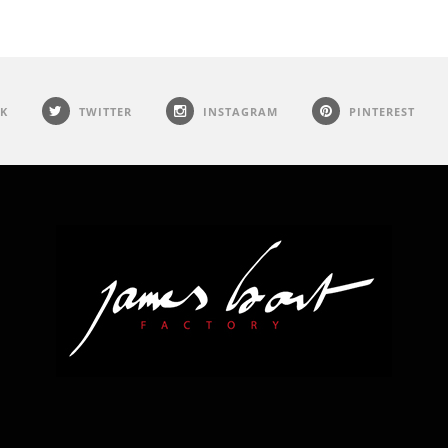
K
TWITTER
INSTAGRAM
PINTEREST