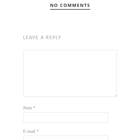
NO COMMENTS
LEAVE A REPLY
Nom
*
E-mail
*