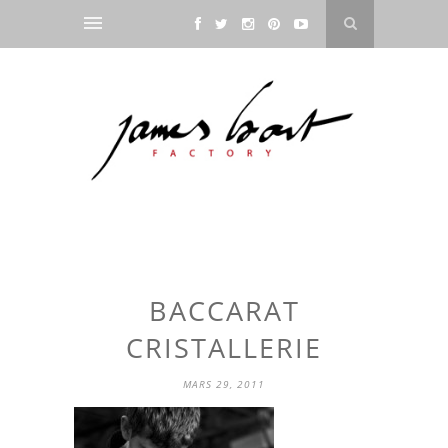
BACCARAT
CRISTALLERIE
MARS 29, 2011