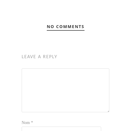
NO COMMENTS
LEAVE A REPLY
Nom
*