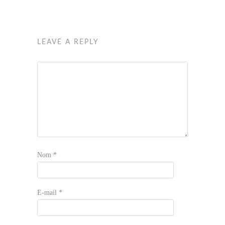
LEAVE A REPLY
Nom
*
E-mail
*