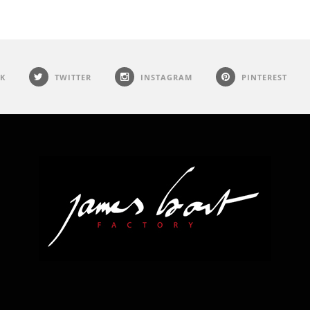
K
TWITTER
INSTAGRAM
PINTEREST