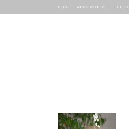
BLOG
WORK WITH ME
PHOTO