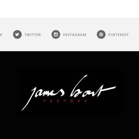
K
TWITTER
INSTAGRAM
PINTEREST