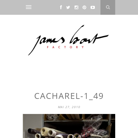
CACHAREL-1_49
MAI 27, 2010