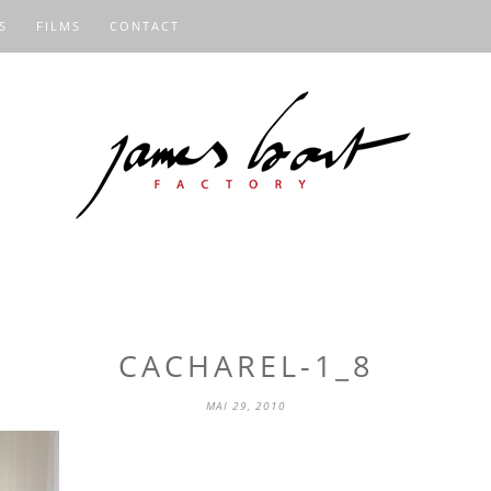
S
FILMS
CONTACT
CACHAREL-1_8
MAI 29, 2010