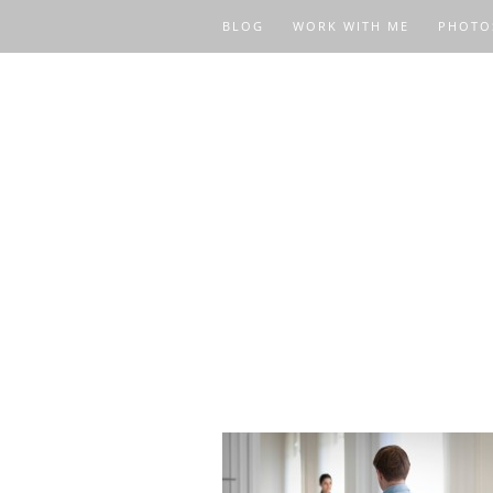
BLOG
WORK WITH ME
PHOTO