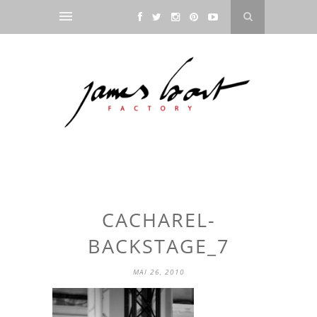
CACHAREL-
BACKSTAGE_7
MAI 26, 2010