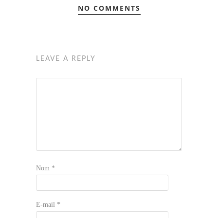
NO COMMENTS
LEAVE A REPLY
Nom
*
E-mail
*