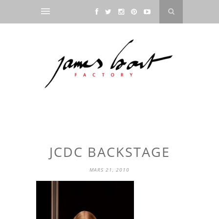
JCDC BACKSTAGE
MARS 21, 2010