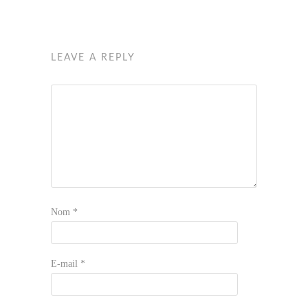
LEAVE A REPLY
Nom
*
E-mail
*