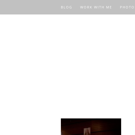
BLOG
WORK WITH ME
PHOTO