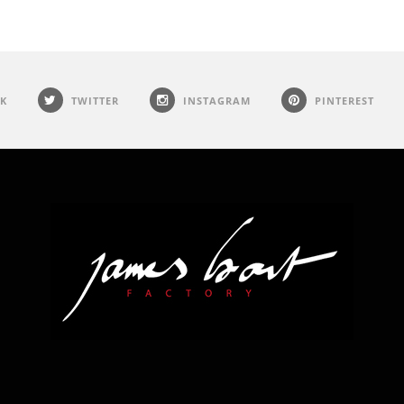
K
TWITTER
INSTAGRAM
PINTEREST