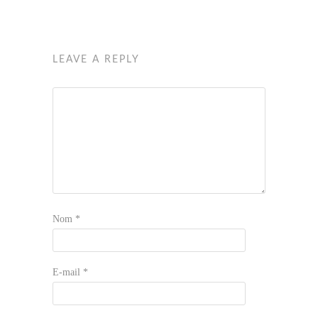
LEAVE A REPLY
Nom
*
E-mail
*