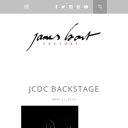
JCDC BACKSTAGE
MARS 21, 2010