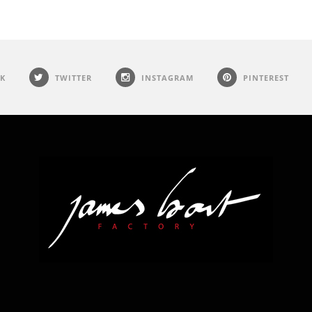
K
TWITTER
INSTAGRAM
PINTEREST