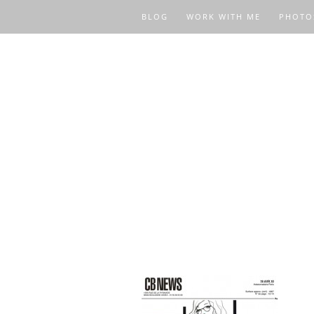
BLOG
WORK WITH ME
PHOTO