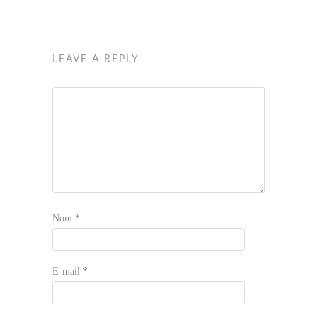
LEAVE A REPLY
Nom
*
E-mail
*