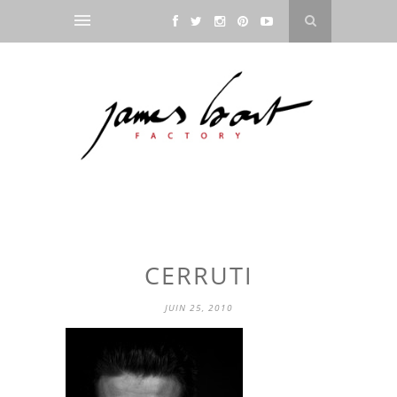
CERRUTI
JUIN 25, 2010