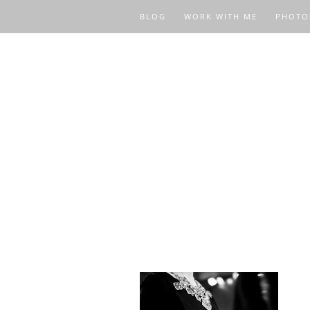
BLOG
WORK WITH ME
PHOTO