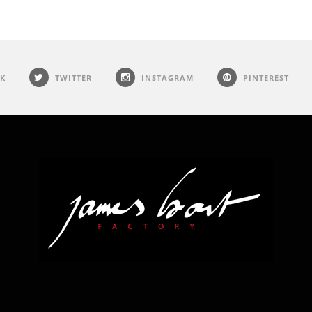
K
TWITTER
INSTAGRAM
PINTEREST