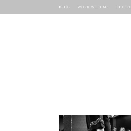
BLOG
WORK WITH ME
PHOTO