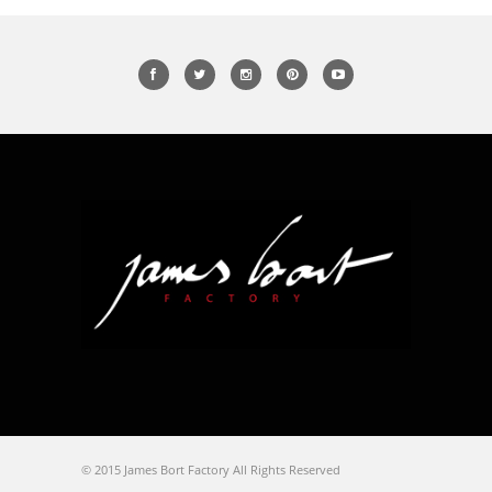
© 2015 James Bort Factory All Rights Reserved