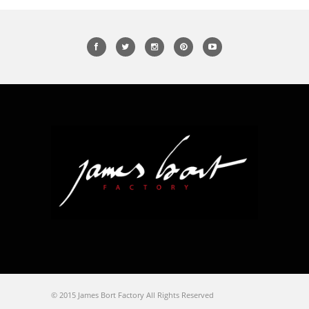
© 2015 James Bort Factory All Rights Reserved