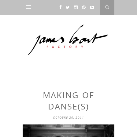
MAKING-OF
DANSE(S)
OCTOBRE 20, 2011