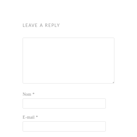
LEAVE A REPLY
Nom
*
E-mail
*