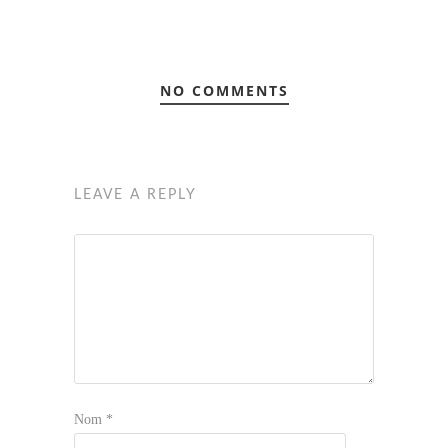
NO COMMENTS
LEAVE A REPLY
Nom
*