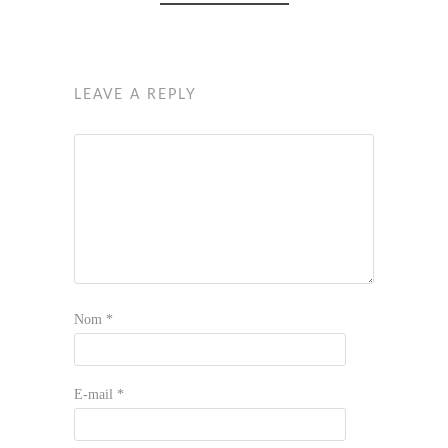
LEAVE A REPLY
Nom
*
E-mail
*