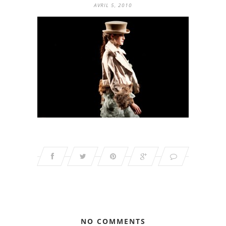
AVRIL 5, 2010
NO COMMENTS