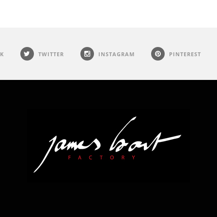
K
TWITTER
INSTAGRAM
PINTEREST