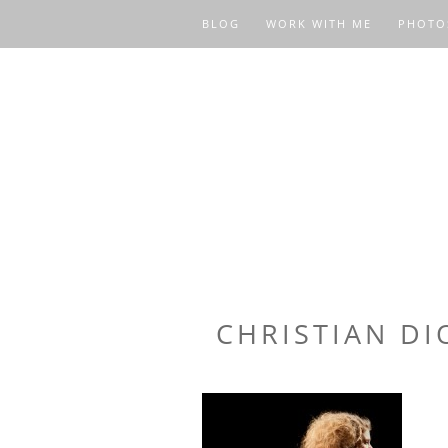
BLOG
WORK WITH ME
PHOTO
CHRISTIAN DI