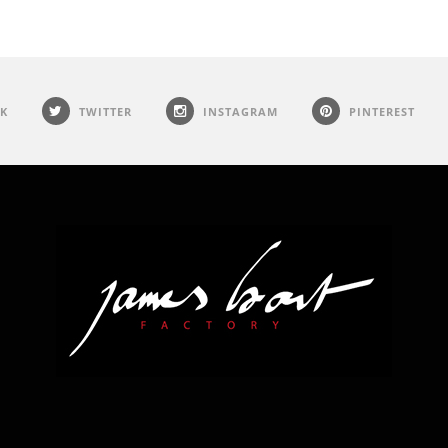
K
TWITTER
INSTAGRAM
PINTEREST