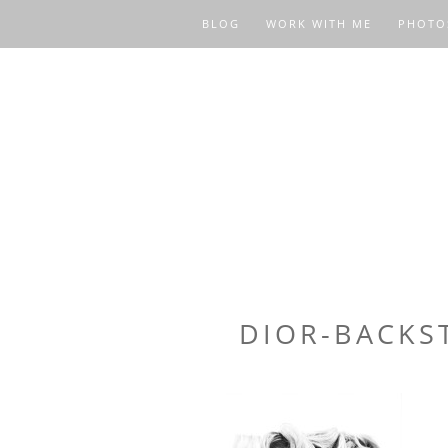
BLOG
WORK WITH ME
PHOTO
DIOR-BACKS