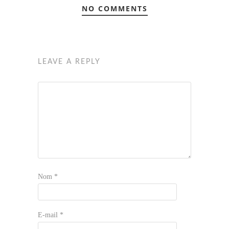
NO COMMENTS
LEAVE A REPLY
Nom
*
E-mail
*