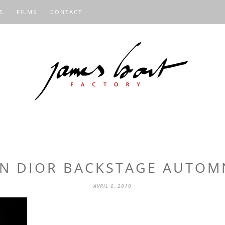
S
FILMS
CONTACT
AN DIOR BACKSTAGE AUTOM
AVRIL 6, 2010