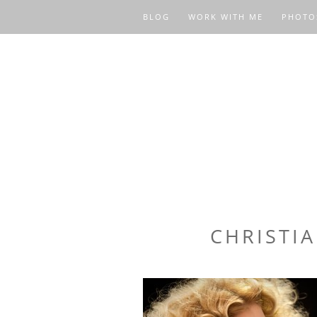
BLOG
WORK WITH ME
PHOTO
CHRISTI