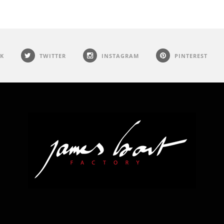
K
TWITTER
INSTAGRAM
PINTEREST