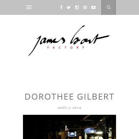
DOROTHEE GILBERT
AOÛT 2, 2014