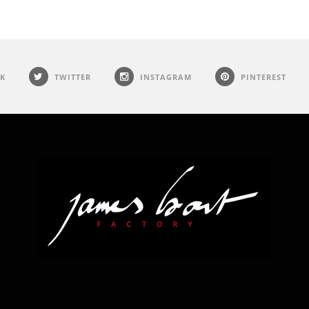
K
TWITTER
INSTAGRAM
PINTEREST