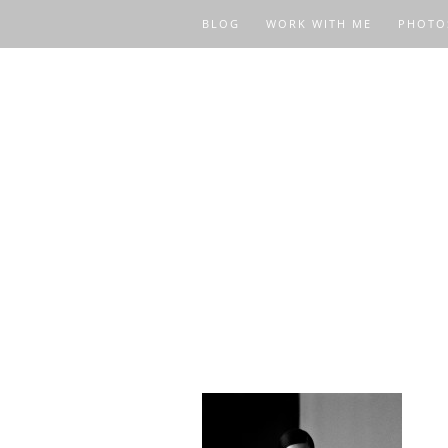
BLOG
WORK WITH ME
PHOTO