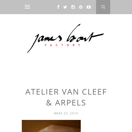
ATELIER VAN CLEEF
& ARPELS
MARS 22, 2010