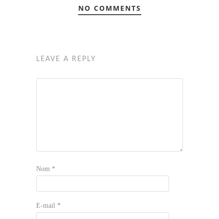
NO COMMENTS
LEAVE A REPLY
Nom
*
E-mail
*