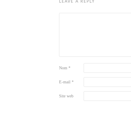
LEAVE A REPLY
Nom
*
E-mail
*
Site web