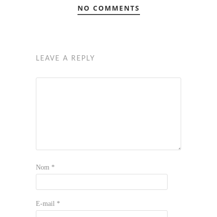
NO COMMENTS
LEAVE A REPLY
Nom
*
E-mail
*