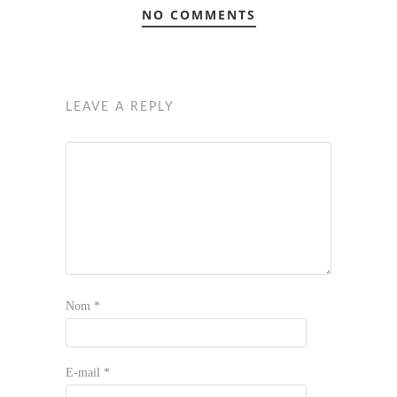
NO COMMENTS
LEAVE A REPLY
Nom
*
E-mail
*